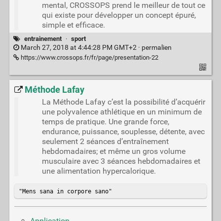
mental, CROSSOPS prend le meilleur de tout ce
qui existe pour développer un concept épuré,
simple et efficace.
entrainement
·
sport
March 27, 2018 at 4:44:28 PM GMT+2 ·
permalien
https://www.crossops.fr/fr/page/presentation-22
Méthode Lafay
La Méthode Lafay c’est la possibilité d’acquérir
une polyvalence athlétique en un minimum de
temps de pratique. Une grande force,
endurance, puissance, souplesse, détente, avec
seulement 2 séances d’entraînement
hebdomadaires; et même un gros volume
musculaire avec 3 séances hebdomadaires et
une alimentation hypercalorique.
"Mens sana in corpore sano"
Application