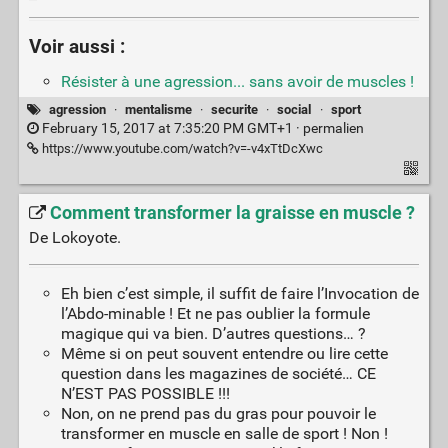
Voir aussi :
Résister à une agression... sans avoir de muscles !
agression
·
mentalisme
·
securite
·
social
·
sport
February 15, 2017 at 7:35:20 PM GMT+1 ·
permalien
https://www.youtube.com/watch?v=-v4xTtDcXwc
Comment transformer la graisse en muscle ?
De Lokoyote.
Eh bien c’est simple, il suffit de faire l’Invocation de
l’Abdo-minable ! Et ne pas oublier la formule
magique qui va bien. D’autres questions… ?
Même si on peut souvent entendre ou lire cette
question dans les magazines de société… CE
N’EST PAS POSSIBLE !!!
Non, on ne prend pas du gras pour pouvoir le
transformer en muscle en salle de sport ! Non !