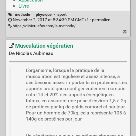
Livre
methode
·
physique
·
sport
November 2, 2017 at 5:34:39 PM GMT+1 ·
permalien
https://olivier-lafay.com/la-methode/
Musculation végératien
De Nicolas Aubineau.
L’organisme, lorsque la pratique de la
musculation est régulière et assez intense, a
des besoins assez importants en protéines. Les
apports protéiques sont généralement compris
entre 14 et 20% des apports énergétiques
totaux, en assurant une prise d’environ 1,5 à 2g
de protides par kg de poids corporel et par jour.
Pour un homme de 70kg, cela représente 105 à
140g de protéines par jour.
Un végétarien va avoir les mêmes chances de