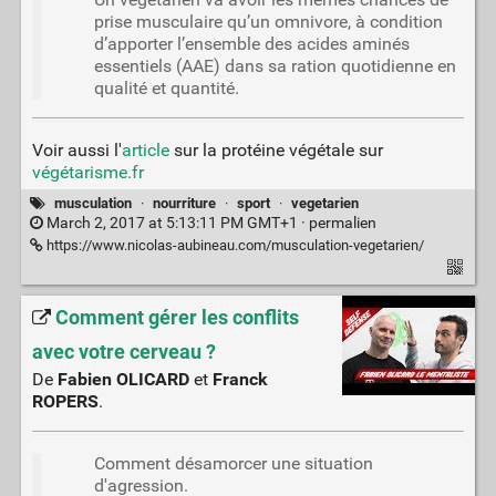
prise musculaire qu’un omnivore, à condition
d’apporter l’ensemble des acides aminés
essentiels (AAE) dans sa ration quotidienne en
qualité et quantité.
Voir aussi l'
article
sur la protéine végétale sur
végétarisme.fr
musculation
·
nourriture
·
sport
·
vegetarien
March 2, 2017 at 5:13:11 PM GMT+1 ·
permalien
https://www.nicolas-aubineau.com/musculation-vegetarien/
Comment gérer les conflits
avec votre cerveau ?
De
Fabien OLICARD
et
Franck
ROPERS
.
Comment désamorcer une situation
d'agression.